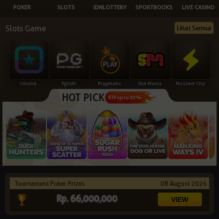
POKER
SLOTS
IDNLOTTERY
SPORTBOOKS
LIVE CASINO
NEW
Slots Game
Lihat Semua
TANGKAS
RTP
DEPOSIT
WITHDRAW
Idnslot
Pgsoft
Pragmatic
Slot Mania
No Limit City
HOT PICK
PROMOSI
RTP up to 97%
DOWNLOAD
REFERRAL
JACKPOT
Tournament Poker Prizes
08 August 2026
VIP MEMBER
Rp. 66,000,000
HUBUNGI KAMI