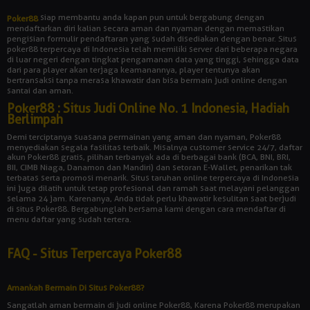
siap membantu anda kapan pun untuk bergabung dengan
Poker88
mendaftarkan diri kalian secara aman dan nyaman dengan memastikan
pengisian formulir pendaftaran yang sudah disediakan dengan benar. Situs
poker88 terpercaya di Indonesia telah memiliki server dari beberapa negara
di luar negeri dengan tingkat pengamanan data yang tinggi, sehingga data
dari para player akan terjaga keamanannya, player tentunya akan
bertransaksi tanpa merasa khawatir dan bisa bermain judi online dengan
santai dan aman.
Poker88 : Situs Judi Online No. 1 Indonesia, Hadiah
Berlimpah
Demi terciptanya suasana permainan yang aman dan nyaman, Poker88
menyediakan segala fasilitas terbaik. Misalnya customer service 24/7, daftar
akun Poker88 gratis, pilihan terbanyak ada di berbagai bank (BCA, BNI, BRI,
BII, CIMB Niaga, Danamon dan Mandiri) dan setoran E-Wallet, penarikan tak
terbatas serta promosi menarik. Situs taruhan online terpercaya di Indonesia
ini juga dilatih untuk tetap profesional dan ramah saat melayani pelanggan
selama 24 jam. Karenanya, Anda tidak perlu khawatir kesulitan saat berjudi
di situs Poker88. Bergabunglah bersama kami dengan cara mendaftar di
menu daftar yang sudah tertera.
FAQ - Situs Terpercaya Poker88
Amankah Bermain Di Situs Poker88?
Sangatlah aman bermain di judi online Poker88, Karena Poker88 merupakan