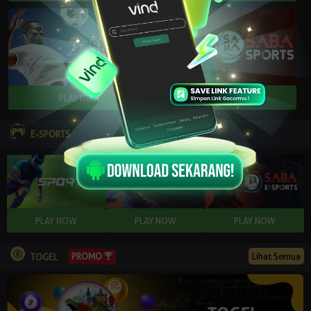
E-SPORTS
PROMO
Lihat Semua
TOGEL