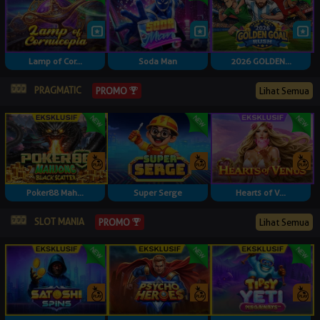
Lamp of Cor...
Soda Man
2026 GOLDEN...
PRAGMATIC
Lihat Semua
PROMO
Poker88 Mah...
Super Serge
Hearts of V...
SLOT MANIA
Lihat Semua
PROMO