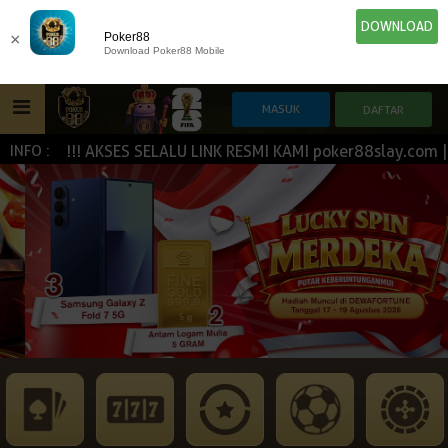
DOWNLOAD
×
Poker88
Download Poker88 Mobile
H !!! AKSES SELALU LINK RESMI KAMI poker88slay.com | pk8
INFO :
HOME
IDN E-LOTTERY
POKER
SLOT GAME
NEW
NEW
SPORTBOOK
LIVE CASINO
IDNLIVE
NEW
ESPORTS
TOGEL
ARCADE
NEW
NEW
NEW
TEMBAK IKAN
IDNRAFFLE
IDNTRADE