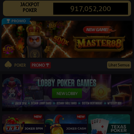
JACKPOT
© 2026 poker88fun.org. All Rights Reserved | 18+
917,052,200
POKER
Lihat Semua
PROMO
POKER