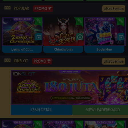
POPULAR
Lihat Semua
PROMO
Lamp of Cor...
Chinchirorin
Soda Man
IDNSLOT
Lihat Semua
PROMO