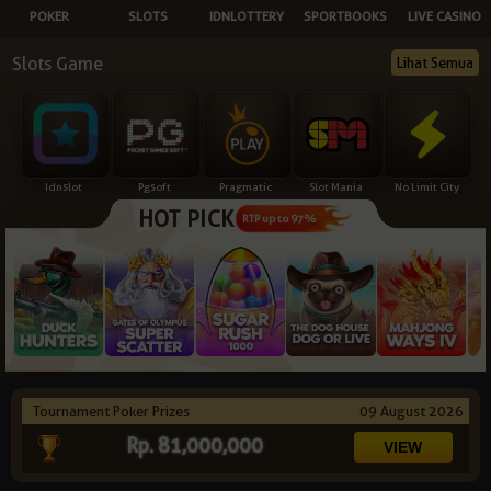
POKER
SLOTS
IDNLOTTERY
SPORTBOOKS
LIVE CASINO
NEW
Slots Game
Lihat Semua
TANGKAS
RTP
DEPOSIT
WITHDRAW
Idnslot
Pgsoft
Pragmatic
Slot Mania
No Limit City
HOT PICK
PROMOSI
RTP up to 97%
DOWNLOAD
REFERRAL
JACKPOT
Tournament Poker Prizes
09 August 2026
VIP MEMBER
Rp. 81,000,000
HUBUNGI KAMI