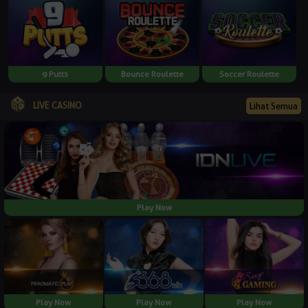
9 Putts
Bounce Roulette
Soccer Roulette
LIVE CASINO
Lihat Semua
Play Now
Play Now
Play Now
Play Now