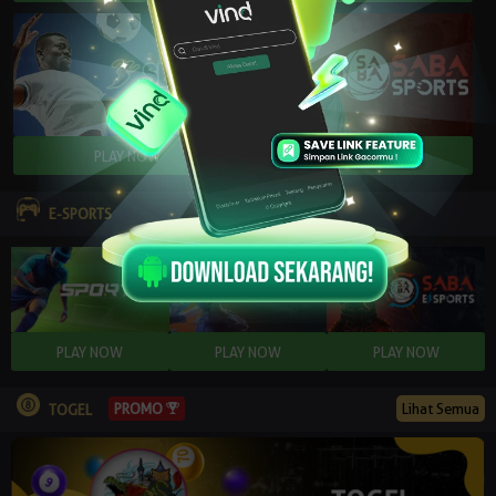
E-SPORTS
Lihat Semua
PROMO
TOGEL