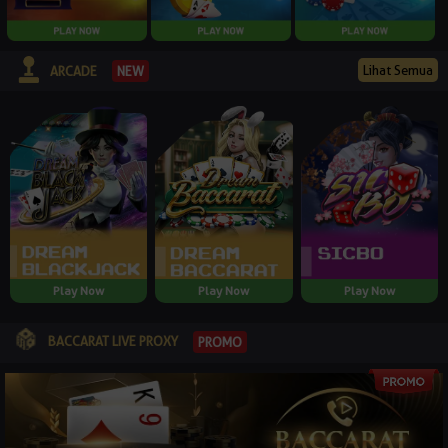
Lihat Semua
NEW
ARCADE
Play Now
Play Now
Play Now
BACCARAT LIVE PROXY
PROMO