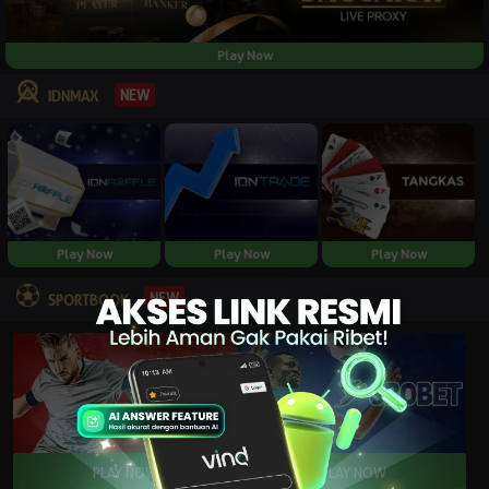
Play Now
NEW
IDNMAX
Play Now
Play Now
Play Now
NEW
SPORTBOOK