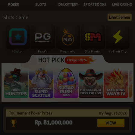
POKER
SLOTS
IDNLOTTERY
SPORTBOOKS
LIVE CASINO
NEW
Slots Game
Lihat Semua
TANGKAS
RTP
DEPOSIT
WITHDRAW
Idnslot
Pgsoft
Pragmatic
Slot Mania
No Limit City
HOT PICK
PROMOSI
RTP up to 97%
DOWNLOAD
REFERRAL
JACKPOT
Tournament Poker Prizes
09 August 2026
VIP MEMBER
Rp. 81,000,000
HUBUNGI KAMI