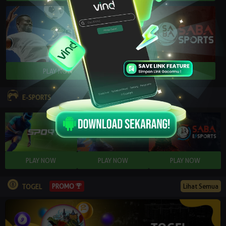
E-SPORTS
Lihat Semua
PROMO
TOGEL